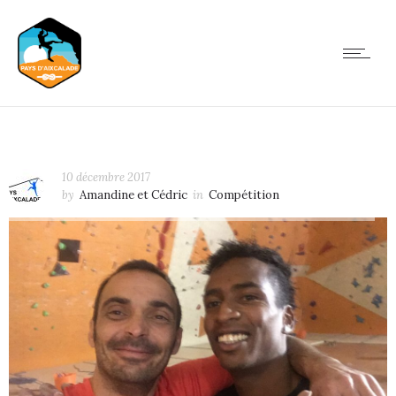
10 décembre 2017
by
Amandine et Cédric
in
Compétition