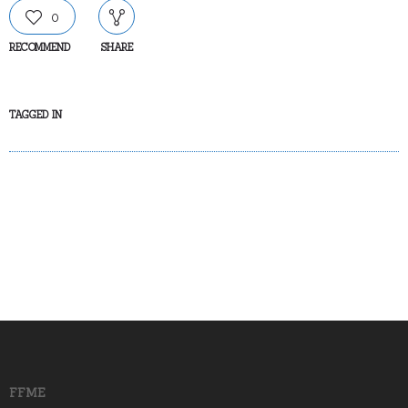
0
RECOMMEND
SHARE
TAGGED IN
FFME