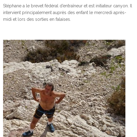
Stéphane a le brevet fédéral d’entraîneur et est initiateur canyon. Il
intervient principalement auprès des enfant le mercredi après-
midi et lors des sorties en falaises.