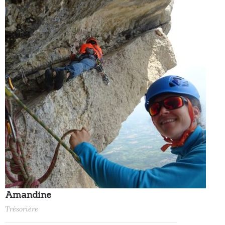
Amandine
Trésorière