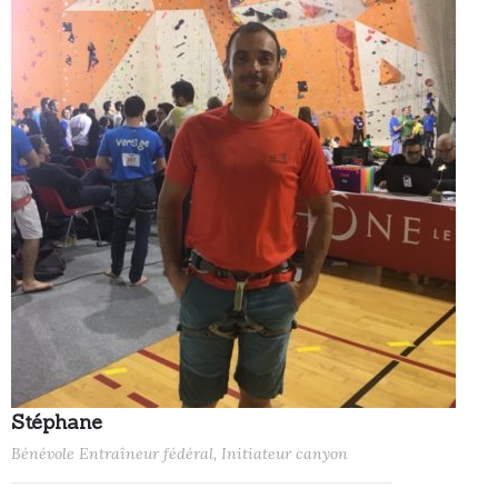
Stéphane
Bénévole Entraîneur fédéral, Initiateur canyon