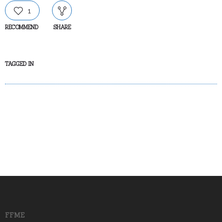
1
RECOMMEND
SHARE
TAGGED IN
FFME