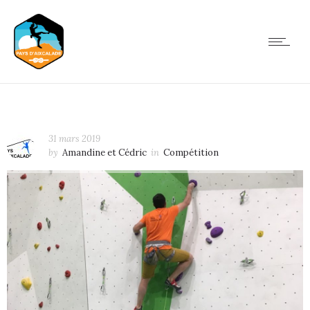
31 mars 2019
by
Amandine et Cédric
in
Compétition