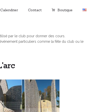
Calendrier
Contact
Boutique
utilisé par le club pour donner des cours.
d’événement particuliers comme la fête du club ou le
L'arc