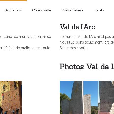
A propos
Cours salle
Cours falaise
Tarifs
Val de l’Arc
ubassane, ce mur haut de 11m se
Le mur du Val de l’Arc n’est pas 
Nous l’utilisons seulement lors 
rt (8a) et de pratiquer en toute
Salon des sports.
Photos Val de 