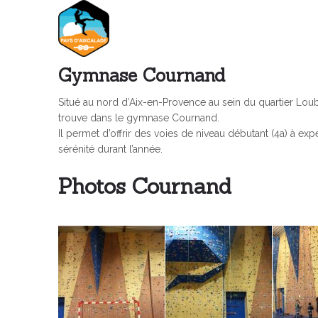
Gymnase Cournand
Situé au nord d’Aix-en-Provence au sein du quartier Lo
trouve dans le gymnase Cournand.
Il permet d’offrir des voies de niveau débutant (4a) à expe
sérénité durant l’année.
Photos Cournand