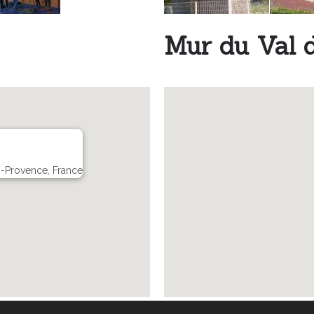
Mur du Val d
-Provence, France