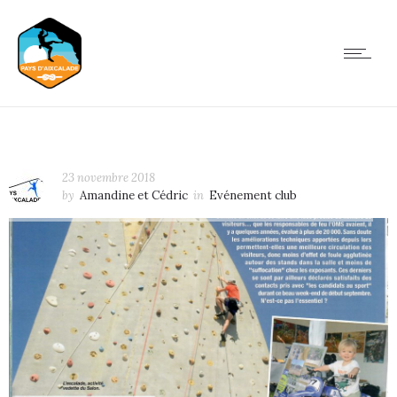
23 novembre 2018
by
Amandine et Cédric
in
Evénement club