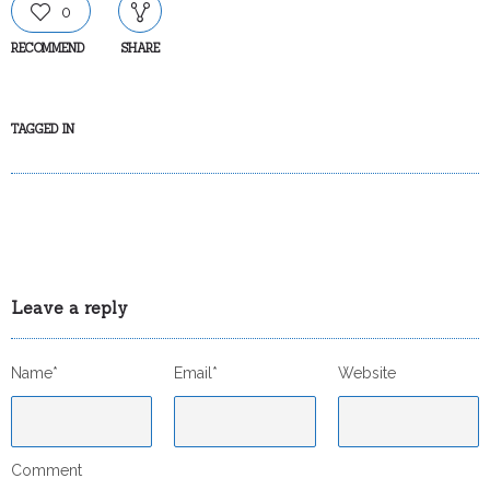
0
RECOMMEND
SHARE
TAGGED IN
Leave a reply
Name*
Email*
Website
Comment