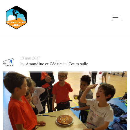
10 mai 2017
by
Amandine et Cédric
in
Cours salle